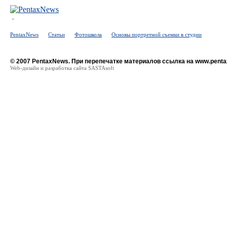
PentaxNews
Статьи
Фотошкола
Основы портретной съемки в студии
© 2007 PentaxNews. При перепечатке материалов ссылка на www.penta
Web-дизайн и разработка сайта SASTAsoft