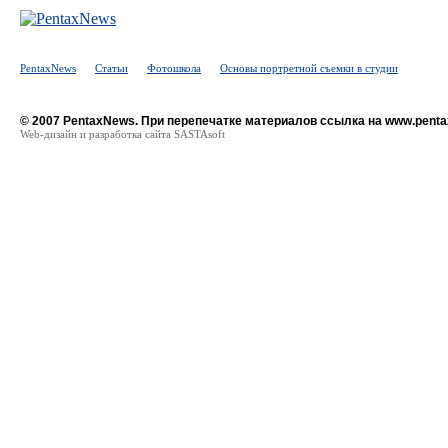
PentaxNews
Статьи
Фотошкола
Основы портретной съемки в студии
© 2007 PentaxNews. При перепечатке материалов ссылка на www.penta
Web-дизайн и разработка сайта SASTAsoft