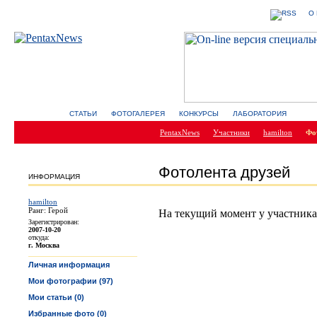
О
СТАТЬИ
ФОТОГАЛЕРЕЯ
КОНКУРСЫ
ЛАБОРАТОРИЯ
PentaxNews
Участники
hamilton
Фо
Фотолента друзей
ИНФОРМАЦИЯ
hamilton
Ранг: Герой
На текущий момент у участника
Зарегистрирован:
2007-10-20
откуда:
г. Москва
Личная информация
Мои фотографии (97)
Мои статьи (0)
Избранные фото (0)