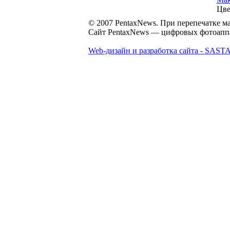
Цве
© 2007 PentaxNews. При перепечатке ма
Сайт PentaxNews — цифровых фотоаппар
Web-дизайн и разработка сайта - SASTA