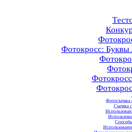
Тест
Конкур
Фотокрос
Фотокросс: Буквы 
Фотокро
Фоток
Фотокросс
Фотокросс
Фотосъемка
Съемка с
Использован
Использова
Способы
Использовани