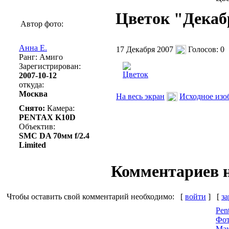
Цветок "Декаб
Автор фото:
Анна Е.
17 Декабря 2007
Голосов: 0
Ранг: Амиго
Зарегистрирован:
2007-10-12
откуда:
Москва
На весь экран
Исходное изо
Снято:
Камера:
PENTAX K10D
Объектив:
SMC DA 70мм f/2.4
Limited
Комментариев 
Чтобы оставить свой комментарий необходимо:
[
войти
]
[
за
Pen
Фот
Мак