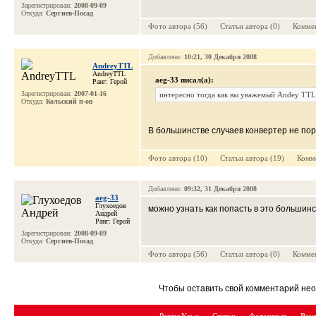
Зарегистрирован:
2008-09-09
Откуда:
Сергиев-Посад
Фото автора (56) Cтатьи автора (0) Коммен
Добавлено:
10:21, 30 Декабря 2008
AndreyTTL
AndreyTTL
aeg-33 писал(а):
Ранг: Герой
Зарегистрирован:
2007-01-16
интересно тогда как вы уважемый Andey TTL 
Откуда:
Кольский п-ов
В большинстве случаев конвертер не пор
Фото автора (10) Cтатьи автора (19) Комме
Добавлено:
09:32, 31 Декабря 2008
aeg-33
Глухоедов
можно узнать как попасть в это большинс
Андрей
Ранг: Герой
Зарегистрирован:
2008-09-09
Откуда:
Сергиев-Посад
Фото автора (56) Cтатьи автора (0) Коммен
Чтобы оставить свой комментарий н