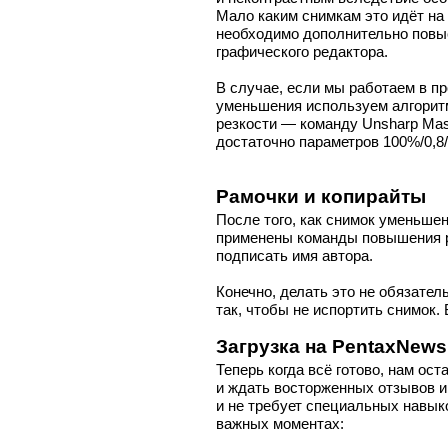
Мало каким снимкам это идёт на
необходимо дополнительно повы
графического редактора.
В случае, если мы работаем в п
уменьшения используем алгоритм
резкости — команду Unsharp Ma
достаточно параметров 100%/0,8/
Рамочки и копирайты
После того, как снимок уменьше
применены команды повышения р
подписать имя автора.
Конечно, делать это не обязатель
так, чтобы не испортить снимок.
Загрузка на PentaxNews
Теперь когда всё готово, нам ост
и ждать восторженных отзывов и
и не требует специальных навык
важных моментах: