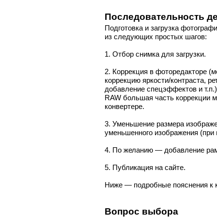
Последовательность д
Подготовка и загрузка фотографи
из следующих простых шагов:
1. Отбор снимка для загрузки.
2. Коррекция в фоторедакторе (
коррекцию яркости/контраста, р
добавление спецэффектов и т.п.)
RAW большая часть коррекции м
конвертере.
3. Уменьшение размера изображ
уменьшенного изображения (при 
4. По желанию — добавление рам
5. Публикация на сайте.
Ниже — подробные пояснения к 
Вопрос выбора