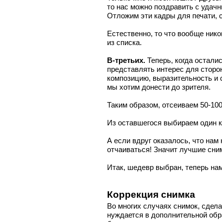
то нас можно поздравить с удач
Отложим эти кадры для печати, 
Естественно, то что вообще нико
из списка.
В-третьих.
Теперь, когда остали
представлять интерес для сторо
композицию, выразительность и с
мы хотим донести до зрителя.
Таким образом, отсеиваем 50-10
Из оставшегося выбираем один 
А если вдруг оказалось, что нам
отчаиваться! Значит лучшие сни
Итак, шедевр выбран, теперь нам
Коррекция снимка
Во многих случаях снимок, сде
нуждается в дополнительной обра