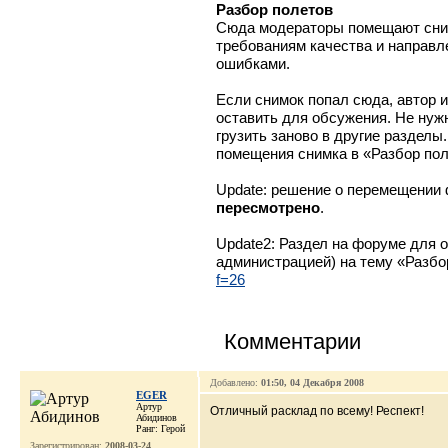
Разбор полетов
Сюда модераторы помещают сним
требованиям качества и направл
ошибками.
Если снимок попал сюда, автор и
оставить для обсужения. Не нуж
грузить заново в другие разделы
помещения снимка в «Разбор пол
Update: решение о перемещении
пересмотрено
.
Update2: Раздел на форуме для о
администрацией) на тему «Разб
f=26
Комментарии
Добавлено:
01:50, 04 Декабря 2008
EGER
Артур
Отличный расклад по всему! Респект!
Абидинов
Ранг: Герой
Зарегистрирован:
2008-03-24