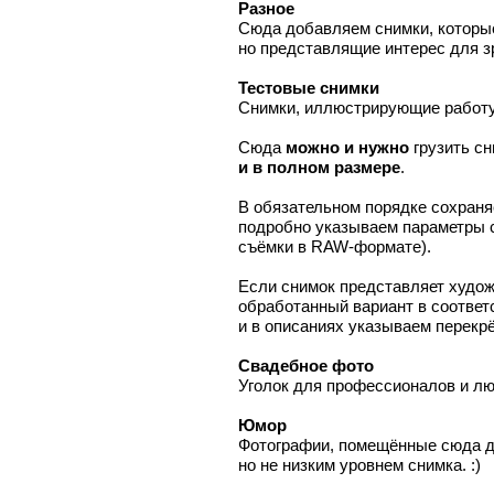
Разное
Сюда добавляем снимки, которы
но представлящие интерес для з
Тестовые снимки
Снимки, иллюстрирующие работу
Сюда
можно и нужно
грузить с
и в полном размере
.
В обязательном порядке сохраня
подробно указываем параметры с
съёмки в RAW-формате).
Если снимок представляет худож
обработанный вариант в соответ
и в описаниях указываем перекр
Cвадебное фото
Уголок для профессионалов и л
Юмор
Фотографии, помещённые сюда д
но не низким уровнем снимка. :)