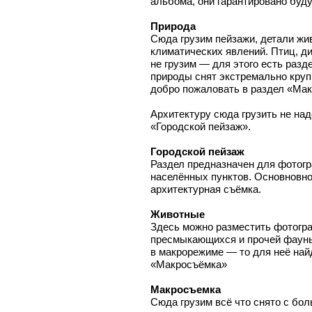
альбома, они гарантировано буд
Природа
Сюда грузим пейзажи, детали жи
климатических явлений. Птиц, д
не грузим — для этого есть раз
природы снят экстремально крупн
добро пожаловать в раздел «Ма
Архитектуру сюда грузить не над
«Городской пейзаж».
Городской пейзаж
Раздел предназначен для фотогра
населённых пунктов. Основновн
архитектурная съёмка.
Животные
Здесь можно разместить фотогра
пресмыкающихся и прочей фауны
в макрорежиме — то для неё най
«Макросъёмка»
Макросъемка
Сюда грузим всё что снято с бол