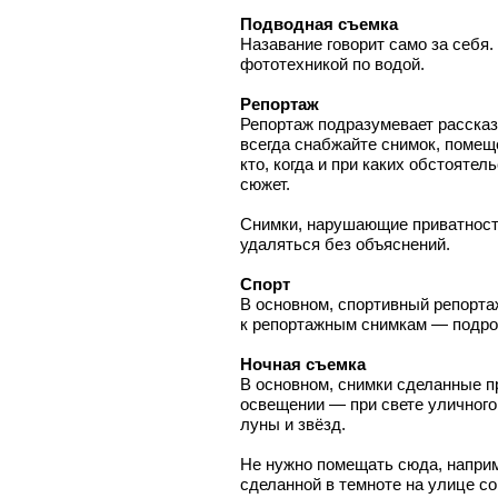
Подводная съемка
Назавание говорит само за себя
фототехникой по водой.
Репортаж
Репортаж подразумевает рассказ
всегда снабжайте снимок, помещ
кто, когда и при каких обстояте
сюжет.
Снимки, нарушающие приватност
удаляться без объяснений.
Спорт
В основном, спортивный репортаж
к репортажным снимкам — подро
Ночная съемка
В основном, снимки сделанные п
освещении — при свете уличного
луны и звёзд.
Не нужно помещать сюда, напри
сделанной в темноте на улице с