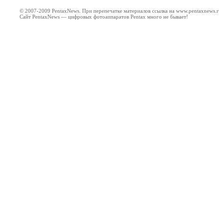
© 2007-2009 PentaxNews. При перепечатке материалов ссылка на www.pentaxnews.r
Сайт PentaxNews — цифровых фотоаппаратов Pentax много не бывает!