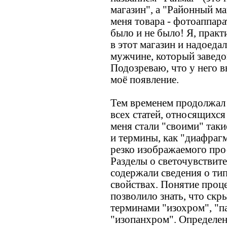
магазин", а "Районный ма
меня товара - фотоаппара
было и не было! Я, практ
в этот магазин и надоеда
мужчине, который заведо
Подозреваю, что у него в
моё появление.
Тем временем продолжал 
всех статей, относящихся
меня стали "своими" таки
и термины, как "диафрагм
резко изображаемого про
Разделы о светочувствит
содержали сведения о тип
свойствах. Понятие проц
позволило знать, что скр
терминами "изохром", "п
"изопанхром". Определен