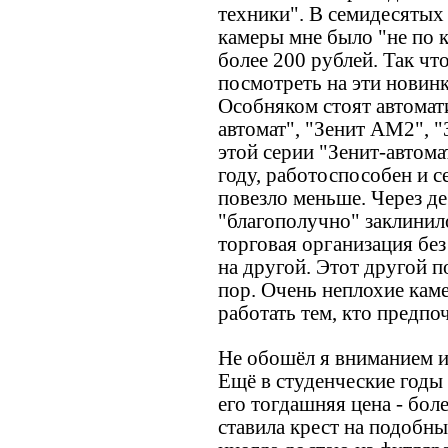
техники". В семидесятых
камеры мне было "не по 
более 200 рублей. Так чт
посмотреть на эти новинк
Особняком стоят автомат
автомат", "Зенит АМ2", "
этой серии "Зенит-автома
году, работоспособен и с
повезло меньше. Через де
"благополучно" заклинил
торговая организация без
на другой. Этот другой 
пор. Очень неплохие кам
работать тем, кто предпо
Не обошёл я вниманием 
Ещё в студенческие годы
его тогдашняя цена - боле
ставила крест на подобны