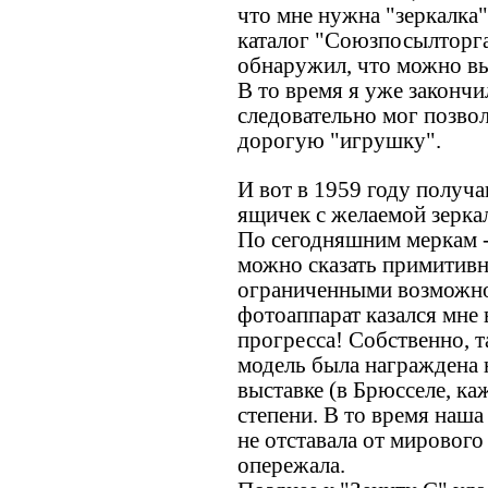
что мне нужна "зеркалка".
каталог "Союзпосылторга
обнаружил, что можно вы
В то время я уже закончи
следовательно мог позвол
дорогую "игрушку".
И вот в 1959 году получ
ящичек с желаемой зерка
По сегодняшним меркам -
можно сказать примитивн
ограниченными возможнос
фотоаппарат казался мне
прогресса! Собственно, т
модель была награждена
выставке (в Брюсселе, к
степени. В то время на
не отставала от мирового 
опережала.