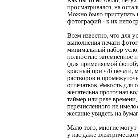
Как бы то ни было, петух
просматривался, на остал
Можно было приступать к
фотографий - к их непоср
Всем известно, что для 
выполнения печати фото
минимальный набор усло
полностью затемнённое 
(для применяемой фотобу
красный при ч/б печати,
растворов и промежуточ
отпечатков, ёмкость для
желательна проточная во
таймер или реле времени,
перечисленного не имело
желание увидеть на бумаг
Мало того, многие могут 
у нас даже электрическог