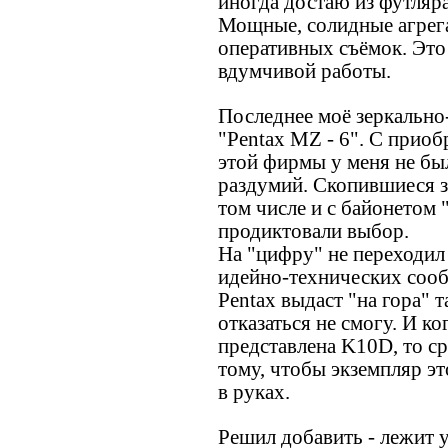
иногда достаю из футляра
Мощные, солидные агрега
оперативных съёмок. Это
вдумчивой работы.
Последнее моё зеркально
"Pentax MZ - 6". С прио
этой фирмы у меня не бы
раздумий. Скопившиеся з
том числе и с байонетом 
продиктовали выбор.
На "цифру" не переходил
идейно-технических сооб
Pentax выдаст "на гора" 
отказаться не смогу. И ко
представлена K10D, то с
тому, чтобы экземпляр эт
в руках.
Решил добавить - лежит 