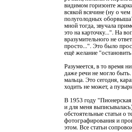
видимом горизонте жарки
всякой всячине (ну о чем
полуголодных оборвыша?)
мной тогда, звучала прим
это на карточку...". На во
вразумительного не ответ
просто...". Это было про
ещё желание "остановить
Разумеется, в то время н
даже речи не могло быть.
мальца. Это сегодня, кар
ходить не может, а пузыр
В 1953 году "Пионерская 
и для меня выписывалась)
обстоятельные статьи о т
фотографирования и про
этом. Все статьи сопров