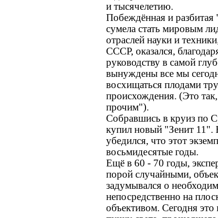
и тысячелетию.
Побеждённая и разбитая 
сумела стать мировым ли
отраслей науки и техники,
СССР, оказался, благода
руководству в самой глуб
вынуждены все мы сегодн
восхищаться плодами тру
происхождения. (Это так
прочим").
Собравшись в круиз по 
купил новый "Зенит 11". 
убедился, что этот экзем
восьмидесятые годы.
Ещё в 60 - 70 годы, эксп
порой случайными, объек
задумывался о необходим
непосредственно на плоск
объективом. Сегодня это 