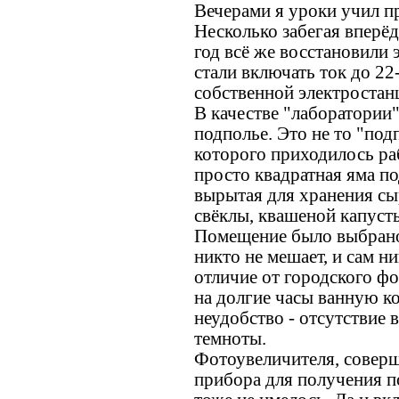
Вечерами я уроки учил п
Несколько забегая вперёд,
год всё же восстановили
стали включать ток до 2
собственной электростан
В качестве "лаборатории
подполье. Это не то "под
которого приходилось ра
просто квадратная яма по
вырытая для хранения сы
свёклы, квашеной капусты
Помещение было выбрано 
никто не мешает, и сам н
отличие от городского ф
на долгие часы ванную к
неудобство - отсутствие 
темноты.
Фотоувеличителя, совер
прибора для получения 