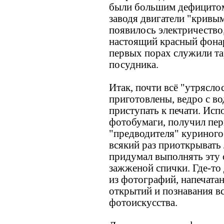
были большим дефицитом
заводя двигатели "кривым
появилось электричество,
настоящий красный фона
первых порах служили та
посудника.
Итак, почти всё "утрясло
приготовлены, ведро с в
приступать к печати. Исп
фотобумаги, получил пе
"предводителя" куриного 
всякий раз приоткрывать
придумал выполнять эту
зажженой спички. Где-то 
из фотографий, напечатан
открытий и познавания в
фотоискусства.