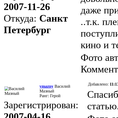
2007-11-26
даже при
Откуда:
Санкт
..т.к. п
Петербург
поступл
кино и т
Фото ав
Коммент
Добавлено:
11:1
vmazny
Василий
Мазный
Спасиб
Ранг: Герой
Зарегистрирован:
статью.
2007-04-16