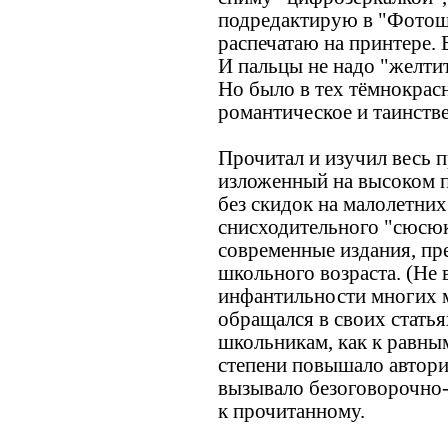
подредактирую в "Фотошо
распечатаю на принтере. 
И пальцы не надо "желтит
Но было в тех тёмнокрас
романтическое и таинств
Прочитал и изучил весь 
изложенный на высоком 
без скидок на малолетних
снисходительного "сюсюк
современные издания, пр
школьного возраста. (Не 
инфантильности многих 
обращался в своих статья
школьникам, как к равным
степени повышало автори
вызывало безоговорочно
к прочитанному.