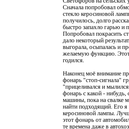
Светофоров на сельских у
Сначала попробовал обмо
стекло керосиновой лампы
получилось, долго расска
быстро запахло гарью и
Попробовал покрасить ст
дало некоторый результат
выгорала, осыпалась и п
желаемую функцию. Этот 
годился.
Наконец моё внимание пр
фонарь "стоп-сигнала" гр
"прицеливался и мылился
фонарь с какой - нибудь,
машины, пока на свалке м
найти подходящий. Его я 
керосиновой лампы. Лучш
этот фонарь от автомобил
те времена даже в автох