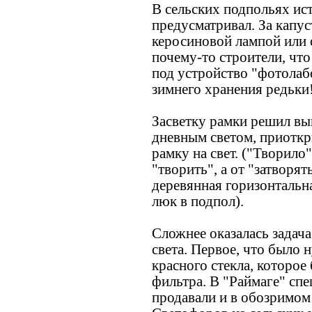
В сельских подпольях ист
предусматривал. За капу
керосиновой лампой или 
почему-то строители, что
под устройство "фотолабо
зимнего хранения редьки
Засветку рамки решил вы
дневным светом, приоткр
рамку на свет. ("Творило" 
"творить", а от "затворят
деревянная горизонтальн
люк в подпол).
Сложнее оказалась задача
света. Первое, что было 
красного стекла, которое
фильтра. В "Раймаге" сп
продавали и в обозримом