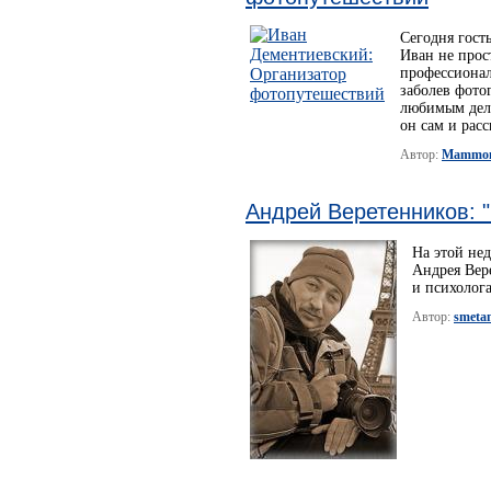
Сегодня гост
Иван не прос
профессиона
заболев фото
любимым дело
он сам и расс
Автор:
Mammo
Андрей Веретенников: "
На этой нед
Андрея Вер
и психолога
Автор:
smeta